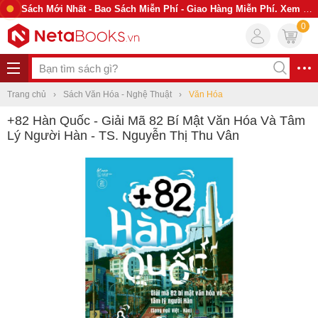
Sách Mới Nhất - Bao Sách Miễn Phí - Giao Hàng Miễn Phí. Xem Ngay
0
Trang chủ
Sách Văn Hóa - Nghệ Thuật
Văn Hóa
+82 Hàn Quốc - Giải Mã 82 Bí Mật Văn Hóa Và Tâm
Lý Người Hàn - TS. Nguyễn Thị Thu Vân