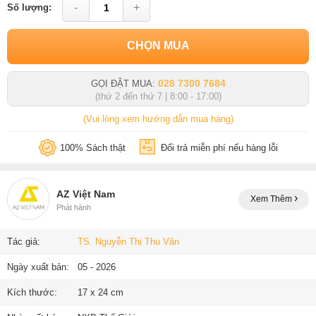
-
+
Số lượng:
CHỌN MUA
028 7300 7684
GỌI ĐẶT MUA:
(thứ 2 đến thứ 7 | 8:00 - 17:00)
(Vui lòng xem hướng dẫn mua hàng)
100% Sách thật
Đổi trả miễn phí nếu hàng lỗi
AZ Việt Nam
Xem Thêm
Phát hành
Tác giả:
TS. Nguyễn Thị Thu Vân
Ngày xuất bản:
05 - 2026
Kích thước:
17 x 24 cm