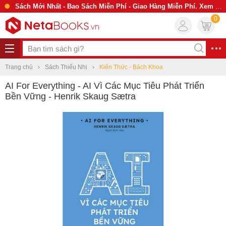
Sách Mới Nhất - Bao Sách Miễn Phí - Giao Hàng Miễn Phí. Xem Ngay
0
Trang chủ
Sách Thiếu Nhi
Kiến Thức - Bách Khoa
AI For Everything - AI Vì Các Mục Tiêu Phát Triển
Bền Vững - Henrik Skaug Sætra