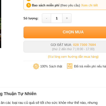
Bao sách miễn phí
(theo yêu cầu)
Xem chi tiết
-
+
Số lượng:
CHỌN MUA
028 7300 7684
GỌI ĐẶT MUA:
(thứ 2 đến thứ 7 | 8:00 - 17:00)
(Vui lòng xem hướng dẫn mua hàng)
100% Sách thật
Đổi trả miễn phí nếu hà
ng Thuận Tự Nhiên
ăn các loại rau củ quả sẽ tốt cho sức khỏe như thế nào, nhưng