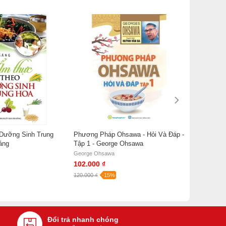
Dưỡng Sinh Trung
Phương Pháp Ohsawa - Hỏi Và Đáp -
áng
Tập 1 - George Ohsawa
George Ohsawa
102.000 ₫
120.000 ₫
-15%
Đổi trả nhanh chóng