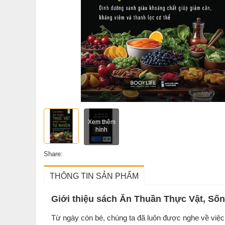
Xem thêm
hình
Share:
THÔNG TIN SẢN PHẨM
Giới thiệu sách Ăn Thuần Thực Vật, Số
Từ ngày còn bé, chúng ta đã luôn được nghe về việc 