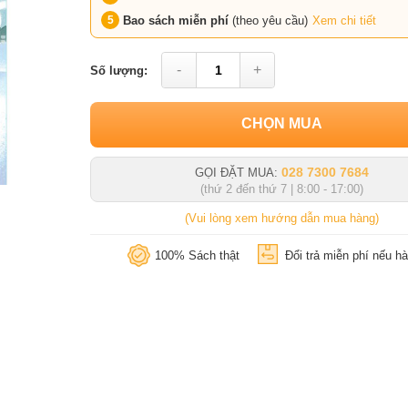
Bao sách miễn phí
(theo yêu cầu)
Xem chi tiết
-
+
Số lượng:
CHỌN MUA
028 7300 7684
GỌI ĐẶT MUA:
(thứ 2 đến thứ 7 | 8:00 - 17:00)
(Vui lòng xem hướng dẫn mua hàng)
100% Sách thật
Đổi trả miễn phí nếu hà