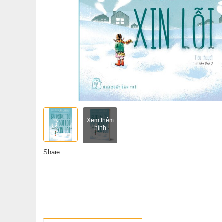
Xem thêm
hình
Share: