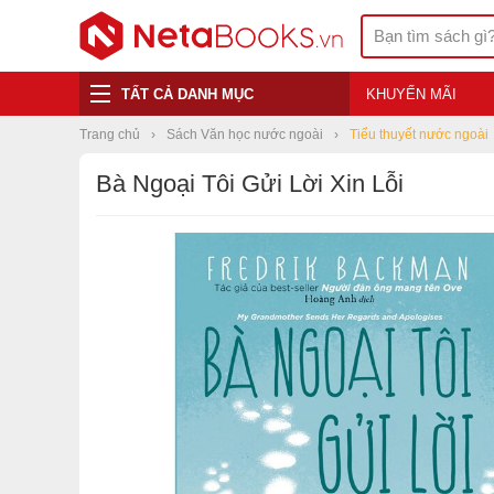
TẤT CẢ DANH MỤC
KHUYẾN MÃI
Trang chủ
Sách Văn học nước ngoài
Tiểu thuyết nước ngoài
Bà Ngoại Tôi Gửi Lời Xin Lỗi