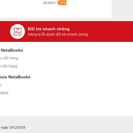
65.000 ₫
-15%
Đổi trả nhanh chóng
Hàng bị lỗi được đổi trả nhanh chóng
i NetaBooks
o dõi trang
o dõi trang
 của NetaBooks
i
hopee
 ngày 19/12/2018