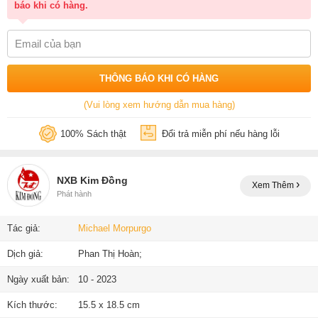
báo khi có hàng.
THÔNG BÁO KHI CÓ HÀNG
(Vui lòng xem hướng dẫn mua hàng)
100% Sách thật
Đổi trả miễn phí nếu hàng lỗi
NXB Kim Đồng
Xem Thêm
Phát hành
Tác giả:
Michael Morpurgo
Dịch giả:
Phan Thị Hoàn;
Ngày xuất bản:
10 - 2023
Kích thước:
15.5 x 18.5 cm