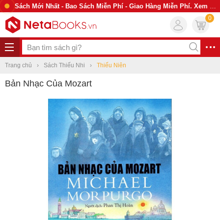
Sách Mới Nhất - Bao Sách Miễn Phí - Giao Hàng Miễn Phí. Xem Ngay
0
Trang chủ
Sách Thiếu Nhi
Thiếu Niên
Bản Nhạc Của Mozart