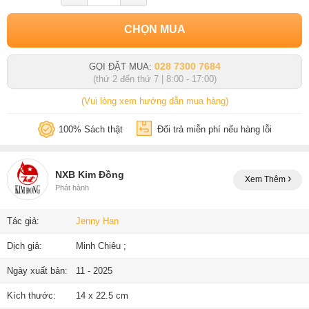
CHỌN MUA
028 7300 7684
GỌI ĐẶT MUA:
(thứ 2 đến thứ 7 | 8:00 - 17:00)
(Vui lòng xem hướng dẫn mua hàng)
100% Sách thật
Đổi trả miễn phí nếu hàng lỗi
NXB Kim Đồng
Xem Thêm
Phát hành
Tác giả:
Jenny Han
Dịch giả:
Minh Chiêu ;
Ngày xuất bản:
11 - 2025
Kích thước:
14 x 22.5 cm