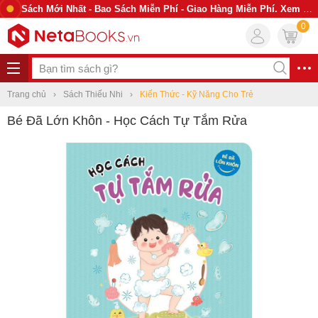
Sách Mới Nhất - Bao Sách Miễn Phí - Giao Hàng Miễn Phí. Xem Ngay
0
Trang chủ
Sách Thiếu Nhi
Kiến Thức - Kỹ Năng Cho Trẻ
Bé Đã Lớn Khôn - Học Cách Tự Tắm Rửa