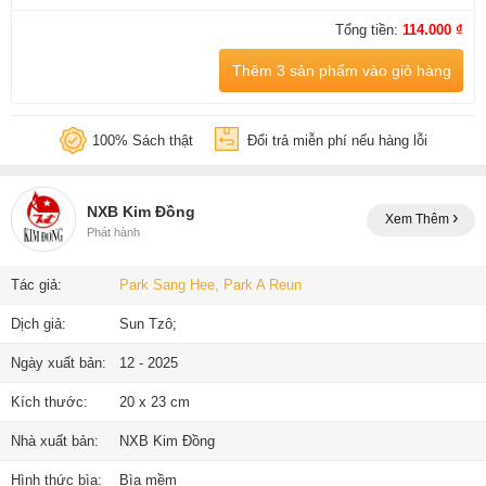
Tổng tiền:
114.000 ₫
Thêm 3 sản phẩm vào giỏ hàng
100% Sách thật
Đổi trả miễn phí nếu hàng lỗi
NXB Kim Đồng
Xem Thêm
Phát hành
Tác giả:
Park Sang Hee, Park A Reun
Dịch giả:
Sun Tzô;
Ngày xuất bản:
12 - 2025
Kích thước:
20 x 23 cm
Nhà xuất bản:
NXB Kim Đồng
Hình thức bìa:
Bìa mềm