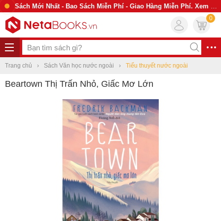
Sách Mới Nhất - Bao Sách Miễn Phí - Giao Hàng Miễn Phí. Xem Ngay
0
Trang chủ
Sách Văn học nước ngoài
Tiểu thuyết nước ngoài
Beartown Thị Trấn Nhỏ, Giấc Mơ Lớn