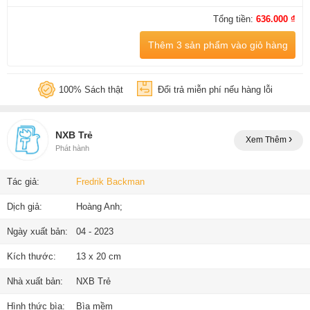
Tổng tiền:
636.000 ₫
Thêm 3 sản phẩm vào giỏ hàng
100% Sách thật
Đổi trả miễn phí nếu hàng lỗi
NXB Trẻ
Xem Thêm
Phát hành
Tác giả:
Fredrik Backman
Dịch giả:
Hoàng Anh;
Ngày xuất bản:
04 - 2023
Kích thước:
13 x 20 cm
Nhà xuất bản:
NXB Trẻ
Hình thức bìa:
Bìa mềm