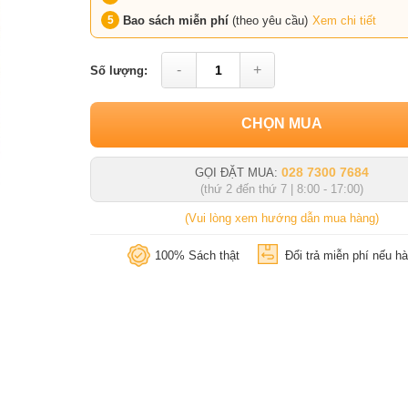
Bao sách miễn phí
(theo yêu cầu)
Xem chi tiết
-
+
Số lượng:
CHỌN MUA
028 7300 7684
GỌI ĐẶT MUA:
(thứ 2 đến thứ 7 | 8:00 - 17:00)
(Vui lòng xem hướng dẫn mua hàng)
100% Sách thật
Đổi trả miễn phí nếu hà