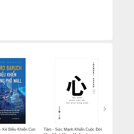
- Kẻ Điều Khiển Con
Tâm - Sức Mạnh Khiến Cuộc Đời