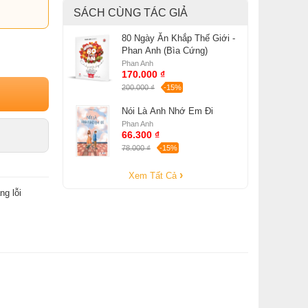
SÁCH CÙNG TÁC GIẢ
80 Ngày Ăn Khắp Thế Giới -
Phan Anh (Bìa Cứng)
Phan Anh
170.000 ₫
200.000 ₫
-15%
Nói Là Anh Nhớ Em Đi
Phan Anh
66.300 ₫
78.000 ₫
-15%
Xem Tất Cả
ng lỗi