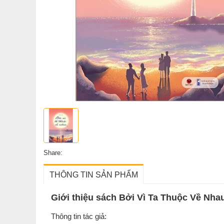
Share:
THÔNG TIN SẢN PHẨM
Giới thiệu sách Bởi Vì Ta Thuộc Về Nha
Thông tin tác giả: