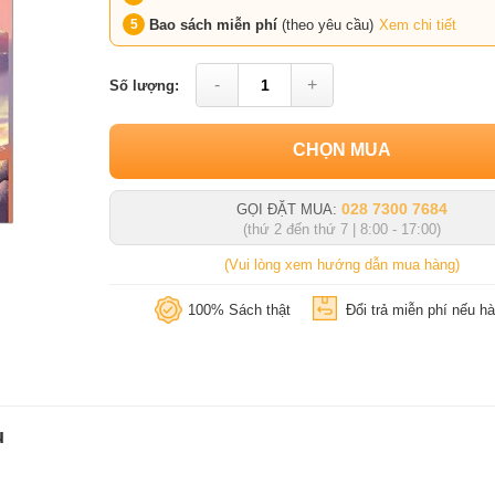
Bao sách miễn phí
(theo yêu cầu)
Xem chi tiết
-
+
Số lượng:
CHỌN MUA
028 7300 7684
GỌI ĐẶT MUA:
(thứ 2 đến thứ 7 | 8:00 - 17:00)
(Vui lòng xem hướng dẫn mua hàng)
100% Sách thật
Đổi trả miễn phí nếu hà
u