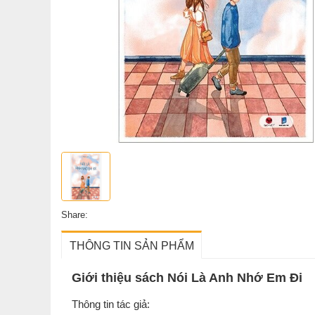
Share:
THÔNG TIN SẢN PHẨM
Giới thiệu sách Nói Là Anh Nhớ Em Đi
Thông tin tác giả: