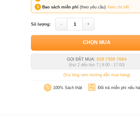
Bao sách miễn phí
(theo yêu cầu)
Xem chi tiết
-
+
Số lượng:
CHỌN MUA
028 7300 7684
GỌI ĐẶT MUA:
(thứ 2 đến thứ 7 | 8:00 - 17:00)
(Vui lòng xem hướng dẫn mua hàng)
100% Sách thật
Đổi trả miễn phí nếu hà