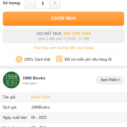
-
+
Số lượng:
CHỌN MUA
028 7300 7684
GỌI ĐẶT MUA:
(thứ 2 đến thứ 7 | 8:00 - 17:00)
(Vui lòng xem hướng dẫn mua hàng)
100% Sách thật
Đổi trả miễn phí nếu hàng lỗi
1980 Books
Xem Thêm
Phát hành
Tác giả:
Brian Finch
Dịch giả:
1980Books;
Ngày xuất bản:
06 - 2023