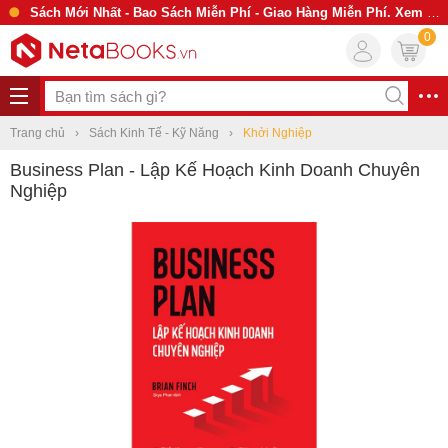
Sách Mới Nhất - Bao Sách Miễn Phí - Giao Hàng Miễn Phí. Xem Ngay
0
Trang chủ
Sách Kinh Tế - Kỹ Năng
Khởi Nghiệp
Business Plan - Lập Kế Hoạch Kinh Doanh Chuyên
Nghiệp