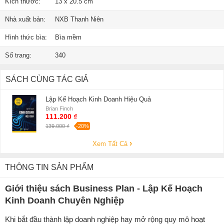
Kích thước:
13 x 20.5 cm
Nhà xuất bản:
NXB Thanh Niên
Hình thức bìa:
Bìa mềm
Số trang:
340
SÁCH CÙNG TÁC GIẢ
Lập Kế Hoạch Kinh Doanh Hiệu Quả
Brian Finch
111.200 ₫
139.000 ₫
-20%
Xem Tất Cả
THÔNG TIN SẢN PHẨM
Giới thiệu sách Business Plan - Lập Kế Hoạch
Kinh Doanh Chuyên Nghiệp
Khi bắt đầu thành lập doanh nghiệp hay mở rộng quy mô hoạt