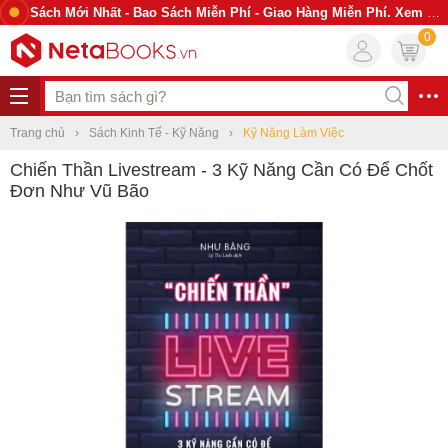
Sách Mới Nhất - Bao Sách Miễn Phí - Giao Hàng Miễn Phí. Xem Ngay
0
Trang chủ
Sách Kinh Tế - Kỹ Năng
Kỹ Năng Làm Việc
Chiến Thần Livestream - 3 Kỹ Năng Cần Có Để Chốt
Đơn Như Vũ Bão