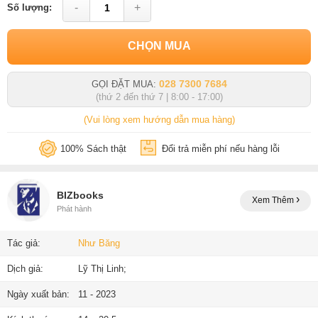
-
+
Số lượng:
CHỌN MUA
028 7300 7684
GỌI ĐẶT MUA:
(thứ 2 đến thứ 7 | 8:00 - 17:00)
(Vui lòng xem hướng dẫn mua hàng)
100% Sách thật
Đổi trả miễn phí nếu hàng lỗi
BIZbooks
Xem Thêm
Phát hành
Tác giả:
Như Băng
Dịch giả:
Lỹ Thị Linh;
Ngày xuất bản:
11 - 2023