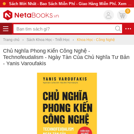
Sách Mới Nhất - Bao Sách Miễn Phí - Giao Hàng Miễn Phí. Xem Ngay
0
Trang chủ
Sách Khoa Học - Triết Học
Khoa Học - Công Nghệ
Chủ Nghĩa Phong Kiến Công Nghệ -
Technofeudalism - Ngày Tàn Của Chủ Nghĩa Tư Bản
- Yanis Varoufakis