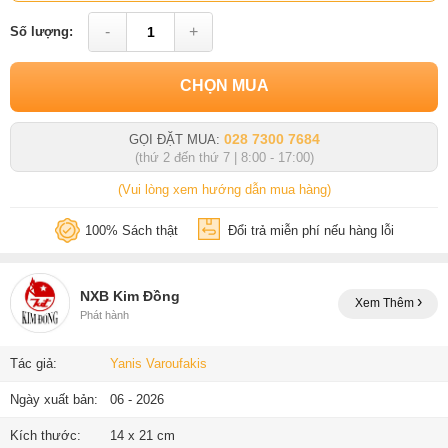
-
+
Số lượng:
CHỌN MUA
028 7300 7684
GỌI ĐẶT MUA:
(thứ 2 đến thứ 7 | 8:00 - 17:00)
(Vui lòng xem hướng dẫn mua hàng)
100% Sách thật
Đổi trả miễn phí nếu hàng lỗi
NXB Kim Đồng
Xem Thêm
Phát hành
Tác giả:
Yanis Varoufakis
Ngày xuất bản:
06 - 2026
Kích thước:
14 x 21 cm