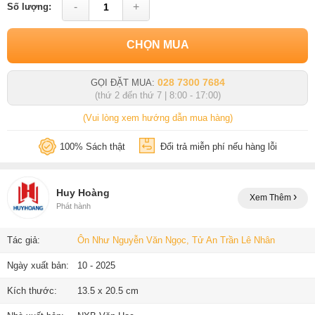
-
+
Số lượng:
CHỌN MUA
028 7300 7684
GỌI ĐẶT MUA:
(thứ 2 đến thứ 7 | 8:00 - 17:00)
(Vui lòng xem hướng dẫn mua hàng)
100% Sách thật
Đổi trả miễn phí nếu hàng lỗi
Huy Hoàng
Xem Thêm
Phát hành
Tác giả:
Ôn Như Nguyễn Văn Ngọc, Tử An Trần Lê Nhân
Ngày xuất bản:
10 - 2025
Kích thước:
13.5 x 20.5 cm