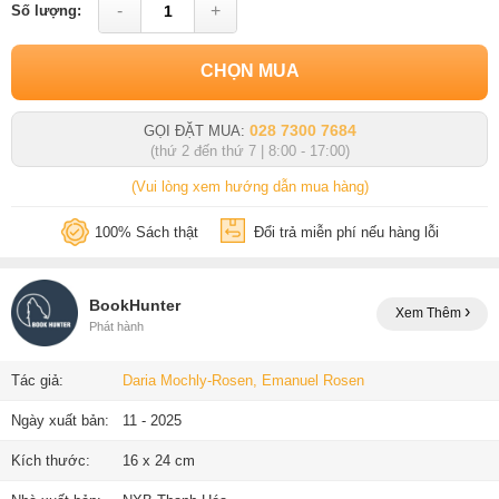
-
+
Số lượng:
CHỌN MUA
028 7300 7684
GỌI ĐẶT MUA:
(thứ 2 đến thứ 7 | 8:00 - 17:00)
(Vui lòng xem hướng dẫn mua hàng)
100% Sách thật
Đổi trả miễn phí nếu hàng lỗi
BookHunter
Xem Thêm
Phát hành
Tác giả:
Daria Mochly-Rosen, Emanuel Rosen
Ngày xuất bản:
11 - 2025
Kích thước:
16 x 24 cm