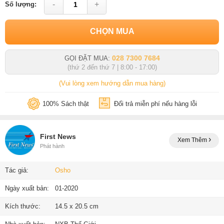
-
+
Số lượng:
CHỌN MUA
028 7300 7684
GỌI ĐẶT MUA:
(thứ 2 đến thứ 7 | 8:00 - 17:00)
(Vui lòng xem hướng dẫn mua hàng)
100% Sách thật
Đổi trả miễn phí nếu hàng lỗi
First News
Xem Thêm
Phát hành
Tác giả:
Osho
Ngày xuất bản:
01-2020
Kích thước:
14.5 x 20.5 cm