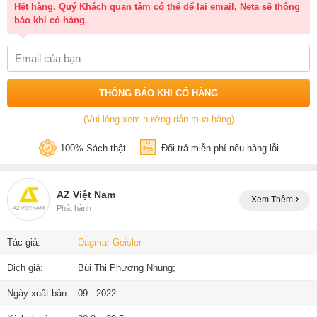
Hết hàng. Quý Khách quan tâm có thể để lại email, Neta sẽ thông
báo khi có hàng.
THÔNG BÁO KHI CÓ HÀNG
(Vui lòng xem hướng dẫn mua hàng)
100% Sách thật
Đổi trả miễn phí nếu hàng lỗi
AZ Việt Nam
Xem Thêm
Phát hành
Tác giả:
Dagmar Geisler
Dịch giả:
Bùi Thị Phương Nhung;
Ngày xuất bản:
09 - 2022