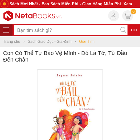
Sách Mới Nhất - Bao Sách Miễn Phí - Giao Hàng Miễn Phí. Xem Ngay
0
Trang chủ
Sách Giáo Dục - Gia Đình
Giới Tính
Con Có Thể Tự Bảo Vệ Mình - Đó Là Tớ, Từ Đầu
Đến Chân