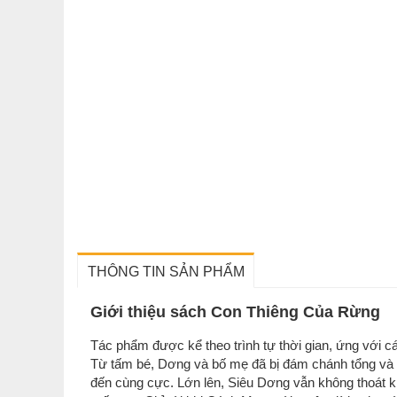
THÔNG TIN SẢN PHẨM
Giới thiệu sách Con Thiêng Của Rừng
Tác phẩm được kể theo trình tự thời gian, ứng với 
Từ tấm bé, Dơng và bố mẹ đã bị đám chánh tổng và tri
đến cùng cực. Lớn lên, Siêu Dơng vẫn không thoát kh