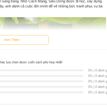
mới sang trang. Nhờ Cách Mạng, Siêu Dơng được đi học, xây dựng
ây, anh dành cả cuộc đời mình để vẽ những bức tranh phục vụ bà
Xem Thêm
khác lựa chọn được cuốn sách phù hợp nhất!
0% | 0 đánh g
0% | 0 đánh g
0% | 0 đánh g
0% | 0 đánh g
0% | 0 đánh g