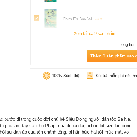
Chim Én Bay Về
-20%
Xem tất cả 9 sản phẩm
Tổng tiền
Thêm 9 sản phẩm vào g
100% Sách thật
Đổi trả miễn phí nếu hà
các bước đi trong cuộc đời chú bé Siêu Dơng người dân tộc Ba Na.
 phủ làm tay sai cho Pháp mua đi bán lại, bị bóc lột sức lao động
ỏi sự đàn áp của tên chánh tổng, bị hắn bức hại tới mức mất vợ,