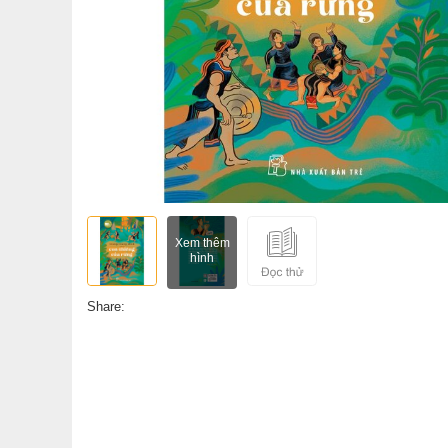
Xem thêm
hình
Share: