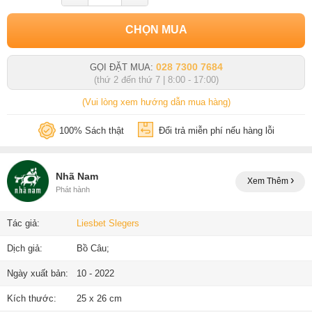
CHỌN MUA
028 7300 7684
GỌI ĐẶT MUA:
(thứ 2 đến thứ 7 | 8:00 - 17:00)
(Vui lòng xem hướng dẫn mua hàng)
100% Sách thật
Đổi trả miễn phí nếu hàng lỗi
Nhã Nam
Xem Thêm
Phát hành
Tác giả:
Liesbet Slegers
Dịch giả:
Bồ Câu;
Ngày xuất bản:
10 - 2022
Kích thước:
25 x 26 cm