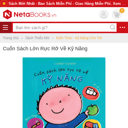
Sách Mới Nhất - Bao Sách Miễn Phí - Giao Hàng Miễn Phí. Xem Ngay
0
Trang chủ
Sách Thiếu Nhi
Kiến Thức - Kỹ Năng Cho Trẻ
Cuốn Sách Lớn Rực Rỡ Về Kỹ Năng