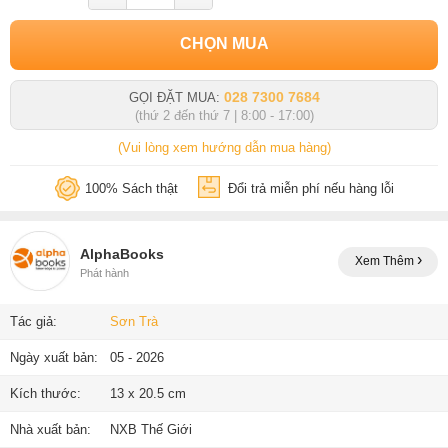
CHỌN MUA
028 7300 7684
GỌI ĐẶT MUA:
(thứ 2 đến thứ 7 | 8:00 - 17:00)
(Vui lòng xem hướng dẫn mua hàng)
100% Sách thật
Đổi trả miễn phí nếu hàng lỗi
AlphaBooks
Xem Thêm
Phát hành
Tác giả:
Sơn Trà
Ngày xuất bản:
05 - 2026
Kích thước:
13 x 20.5 cm
Nhà xuất bản:
NXB Thế Giới