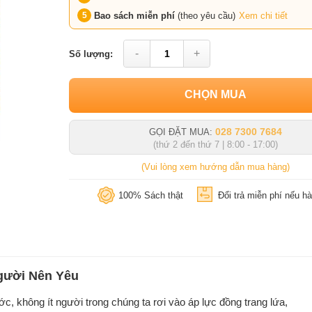
Bao sách miễn phí
(theo yêu cầu)
Xem chi tiết
-
+
Số lượng:
CHỌN MUA
028 7300 7684
GỌI ĐẶT MUA:
(thứ 2 đến thứ 7 | 8:00 - 17:00)
(Vui lòng xem hướng dẫn mua hàng)
100% Sách thật
Đổi trả miễn phí nếu hà
Người Nên Yêu
ớc, không ít người trong chúng ta rơi vào áp lực đồng trang lứa,