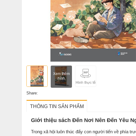
Xem thêm
hình
Share:
THÔNG TIN SẢN PHẨM
Giới thiệu sách Đến Nơi Nên Đến Yêu 
Trong xã hội luôn thúc đẩy con người tiến về phía trư