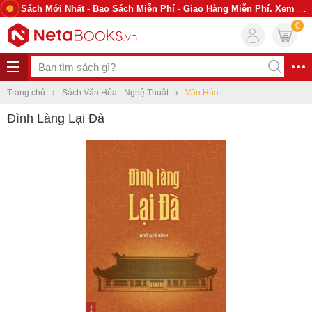
Sách Mới Nhất - Bao Sách Miễn Phí - Giao Hàng Miễn Phí. Xem Ngay
0
Trang chủ
Sách Văn Hóa - Nghệ Thuật
Văn Hóa
Đình Làng Lại Đà