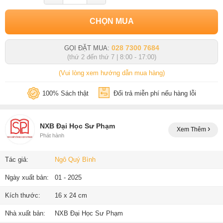
CHỌN MUA
028 7300 7684
GỌI ĐẶT MUA:
(thứ 2 đến thứ 7 | 8:00 - 17:00)
(Vui lòng xem hướng dẫn mua hàng)
100% Sách thật
Đổi trả miễn phí nếu hàng lỗi
NXB Đại Học Sư Phạm
Xem Thêm
Phát hành
Tác giả:
Ngô Quý Bình
Ngày xuất bản:
01 - 2025
Kích thước:
16 x 24 cm
Nhà xuất bản:
NXB Đại Học Sư Phạm