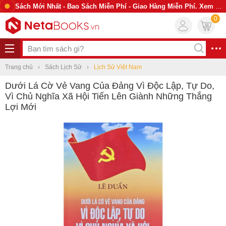
Sách Mới Nhất - Bao Sách Miễn Phí - Giao Hàng Miễn Phí. Xem Ngay
0
Trang chủ
Sách Lịch Sử
Lịch Sử Việt Nam
Dưới Lá Cờ Vẻ Vang Của Đảng Vì Độc Lập, Tự Do,
Vì Chủ Nghĩa Xã Hội Tiến Lên Giành Những Thắng
Lợi Mới