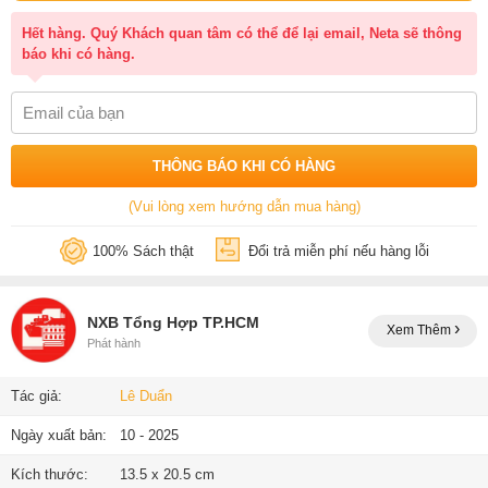
Hết hàng. Quý Khách quan tâm có thể để lại email, Neta sẽ thông
báo khi có hàng.
THÔNG BÁO KHI CÓ HÀNG
(Vui lòng xem hướng dẫn mua hàng)
100% Sách thật
Đổi trả miễn phí nếu hàng lỗi
NXB Tổng Hợp TP.HCM
Xem Thêm
Phát hành
Tác giả:
Lê Duẩn
Ngày xuất bản:
10 - 2025
Kích thước:
13.5 x 20.5 cm