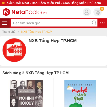
Sách Mới Nhất - Bao Sách Miễn Phí - Giao Hàng Miễn Phí. Xem Ngay
0
Trang chủ
NXB Tổng Hợp TP.HCM
NXB Tổng Hợp TP.HCM
Sách tác giả NXB Tổng Hợp TP.HCM