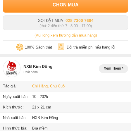
CHỌN MUA
028 7300 7684
GỌI ĐẶT MUA:
(thứ 2 đến thứ 7 | 8:00 - 17:00)
(Vui lòng xem hướng dẫn mua hàng)
100% Sách thật
Đổi trả miễn phí nếu hàng lỗi
NXB Kim Đồng
Xem Thêm
Phát hành
Tác giả:
Chị Hằng, Chú Cuội
Ngày xuất bản:
10 - 2025
Kích thước:
21 x 21 cm
Nhà xuất bản:
NXB Kim Đồng
Hình thức bìa:
Bìa mềm