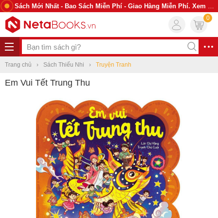
Sách Mới Nhất - Bao Sách Miễn Phí - Giao Hàng Miễn Phí. Xem Ngay
0
Trang chủ
Sách Thiếu Nhi
Truyện Tranh
Em Vui Tết Trung Thu