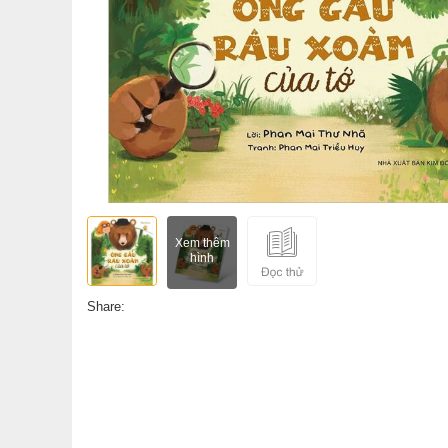
Xem thêm
hình
Share: