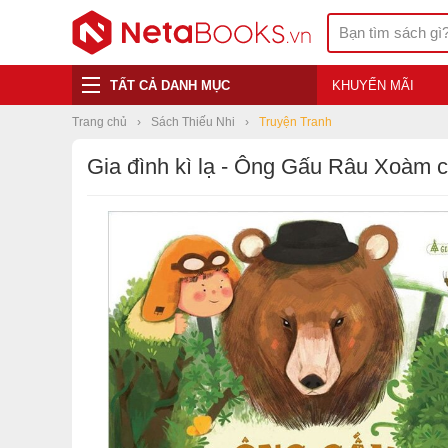
TẤT CẢ DANH MỤC
KHUYẾN MÃI
Trang chủ
Sách Thiếu Nhi
Truyện Tranh
Gia đình kì lạ - Ông Gấu Râu Xoàm c