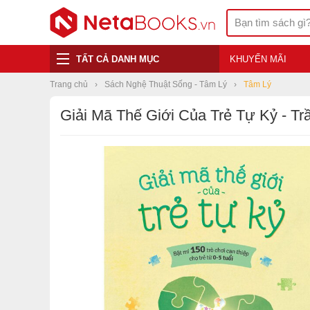
TẤT CẢ DANH MỤC
KHUYẾN MÃI
Trang chủ
Sách Nghệ Thuật Sống - Tâm Lý
Tâm Lý
Giải Mã Thế Giới Của Trẻ Tự Kỷ - Tr