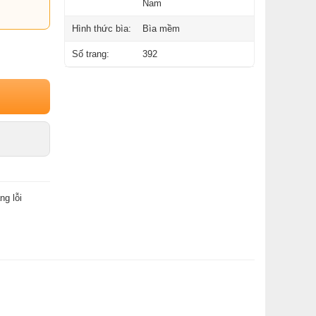
Nam
Hình thức bìa:
Bìa mềm
Số trang:
392
ng lỗi