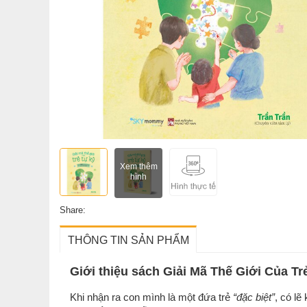
Xem thêm
hình
Share:
THÔNG TIN SẢN PHẨM
Giới thiệu sách Giải Mã Thế Giới Của Tr
Khi nhận ra con mình là một đứa trẻ
“đặc biệt”
, có lẽ