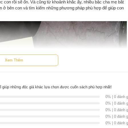
ệc con rồi sẽ ổn. Và cũng từ khoảnh khắc ấy, nhiều bậc cha mẹ bắt
hẫn ở bên con và tìm kiếm những phương pháp phù hợp để giúp con
Xem Thêm
 giúp những độc giả khác lựa chọn được cuốn sách phù hợp nhất!
0% | 0 đánh g
0% | 0 đánh g
0% | 0 đánh g
0% | 0 đánh g
0% | 0 đánh g