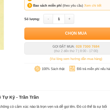
Bao sách miễn phí
(theo yêu cầu)
Xem chi tiết
-
+
Số lượng:
CHỌN MUA
028 7300 7684
GỌI ĐẶT MUA:
(thứ 2 đến thứ 7 | 8:00 - 17:00)
(Vui lòng xem hướng dẫn mua hàng)
100% Sách thật
Đổi trả miễn phí nếu hà
ẻ Tự Kỷ - Trần Trần
 không có cảm xúc nào là trọn vẹn và dễ gọi tên. Đó có thể là sự bối