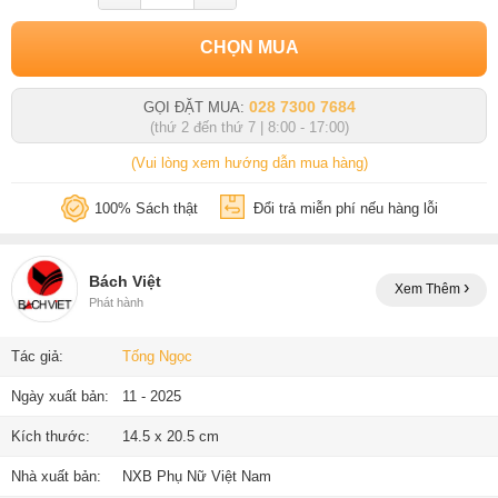
CHỌN MUA
028 7300 7684
GỌI ĐẶT MUA:
(thứ 2 đến thứ 7 | 8:00 - 17:00)
(Vui lòng xem hướng dẫn mua hàng)
100% Sách thật
Đổi trả miễn phí nếu hàng lỗi
Bách Việt
Xem Thêm
Phát hành
Tác giả:
Tống Ngọc
Ngày xuất bản:
11 - 2025
Kích thước:
14.5 x 20.5 cm
Nhà xuất bản:
NXB Phụ Nữ Việt Nam