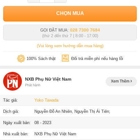
CHỌN MUA
028 7300 7684
GỌI ĐẶT MUA:
(thứ 2 đến thứ 7 | 8:00 - 17:00)
(Vui lòng xem hướng dẫn mua hàng)
100% Sách thật
Đổi trả miễn phí nếu hàng lỗi
NXB Phụ Nữ Việt Nam
Xem Thêm
Phát hành
Tác giả:
Yoko Tawada
Dịch giả:
Nguyễn Đỗ An Nhiên, Nguyễn Thị Ái Tiên;
Ngày xuất bản:
08 - 2023
Nhà xuất bản:
NXB Phụ Nữ Việt Nam