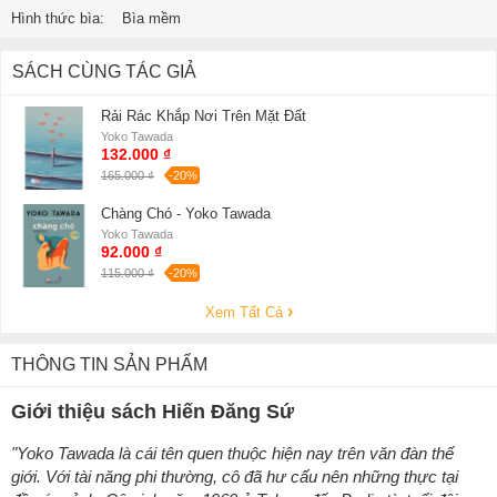
Hình thức bìa:
Bìa mềm
SÁCH CÙNG TÁC GIẢ
Rải Rác Khắp Nơi Trên Mặt Đất
Yoko Tawada
132.000 ₫
165.000 ₫
-20%
Chàng Chó - Yoko Tawada
Yoko Tawada
92.000 ₫
115.000 ₫
-20%
Xem Tất Cả
THÔNG TIN SẢN PHẨM
Giới thiệu sách Hiến Đăng Sứ
"Yoko Tawada là cái tên quen thuộc hiện nay trên văn đàn thế
giới. Với tài năng phi thường, cô đã hư cấu nên những thực tại