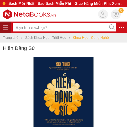
Sách Mới Nhất - Bao Sách Miễn Phí - Giao Hàng Miễn Phí. Xem Ngay
0
Trang chủ
Sách Khoa Học - Triết Học
Khoa Học - Công Nghệ
Hiến Đăng Sứ