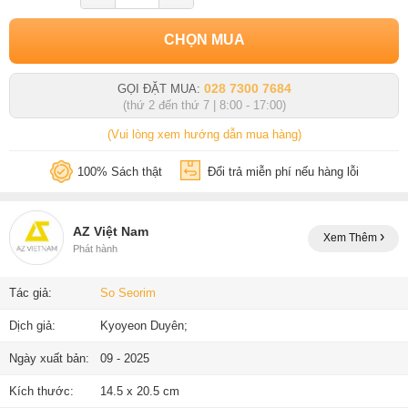
CHỌN MUA
028 7300 7684
GỌI ĐẶT MUA:
(thứ 2 đến thứ 7 | 8:00 - 17:00)
(Vui lòng xem hướng dẫn mua hàng)
100% Sách thật
Đổi trả miễn phí nếu hàng lỗi
AZ Việt Nam
Xem Thêm
Phát hành
Tác giả:
So Seorim
Dịch giả:
Kyoyeon Duyên;
Ngày xuất bản:
09 - 2025
Kích thước:
14.5 x 20.5 cm