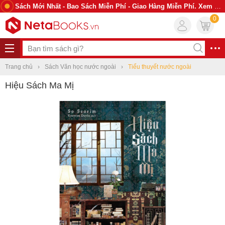
Sách Mới Nhất - Bao Sách Miễn Phí - Giao Hàng Miễn Phí. Xem Ngay
0
Trang chủ
Sách Văn học nước ngoài
Tiểu thuyết nước ngoài
Hiệu Sách Ma Mị