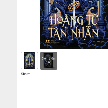
Xem thêm
hình
Share: