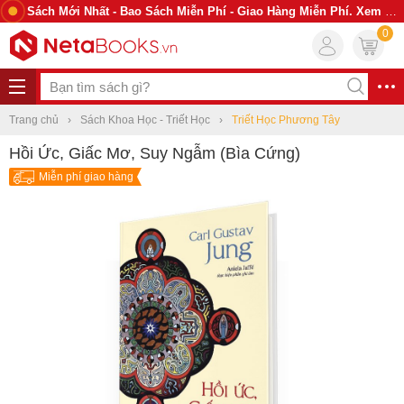
Sách Mới Nhất - Bao Sách Miễn Phí - Giao Hàng Miễn Phí. Xem Ngay
0
Trang chủ
Sách Khoa Học - Triết Học
Triết Học Phương Tây
Hồi Ức, Giấc Mơ, Suy Ngẫm (Bìa Cứng)
Miễn phí giao hàng