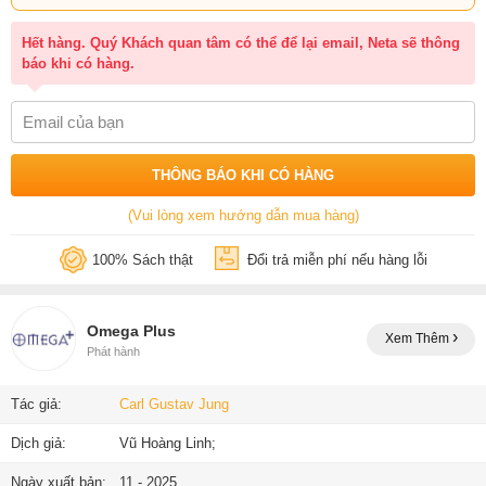
Hết hàng. Quý Khách quan tâm có thể để lại email, Neta sẽ thông
báo khi có hàng.
THÔNG BÁO KHI CÓ HÀNG
(Vui lòng xem hướng dẫn mua hàng)
100% Sách thật
Đổi trả miễn phí nếu hàng lỗi
Omega Plus
Xem Thêm
Phát hành
Tác giả:
Carl Gustav Jung
Dịch giả:
Vũ Hoàng Linh;
Ngày xuất bản:
11 - 2025