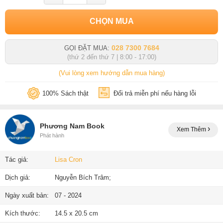
CHỌN MUA
028 7300 7684
GỌI ĐẶT MUA:
(thứ 2 đến thứ 7 | 8:00 - 17:00)
(Vui lòng xem hướng dẫn mua hàng)
100% Sách thật
Đổi trả miễn phí nếu hàng lỗi
Phương Nam Book
Xem Thêm
Phát hành
Tác giả:
Lisa Cron
Dịch giả:
Nguyễn Bích Trâm;
Ngày xuất bản:
07 - 2024
Kích thước:
14.5 x 20.5 cm