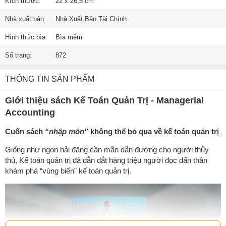
Kích thước:
22 x 26,5 cm
Nhà xuất bản:
Nhà Xuất Bản Tài Chính
Hình thức bìa:
Bìa mềm
Số trang:
872
THÔNG TIN SẢN PHẨM
Giới thiệu sách Kế Toán Quản Trị - Managerial
Accounting
Cuốn sách
“nhập môn”
không thể bỏ qua về kế toán quản trị
Giống như ngọn hải đăng cần mẫn dẫn đường cho người thủy
thủ, Kế toán quản trị đã dẫn dắt hàng triệu người đọc dấn thân
khám phá “vùng biển” kế toán quản trị.