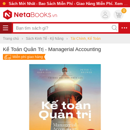
Sách Mới Nhất - Bao Sách Miễn Phí - Giao Hàng Miễn Phí. Xem Ngay
0
Trang chủ
Sách Kinh Tế - Kỹ Năng
Tài Chính, Kế Toán
Kế Toán Quản Trị - Managerial Accounting
Miễn phí giao hàng