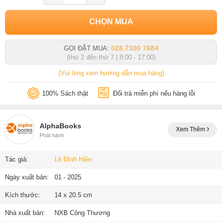
CHỌN MUA
028 7300 7684
GỌI ĐẶT MUA:
(thứ 2 đến thứ 7 | 8:00 - 17:00)
(Vui lòng xem hướng dẫn mua hàng)
100% Sách thật
Đổi trả miễn phí nếu hàng lỗi
AlphaBooks
Xem Thêm
Phát hành
Tác giả:
Lê Đình Hiền
Ngày xuất bản:
01 - 2025
Kích thước:
14 x 20.5 cm
Nhà xuất bản:
NXB Công Thương