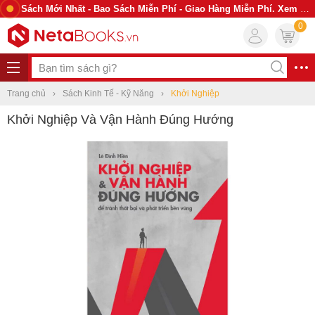
Sách Mới Nhất - Bao Sách Miễn Phí - Giao Hàng Miễn Phí. Xem Ngay
0
Trang chủ
Sách Kinh Tế - Kỹ Năng
Khởi Nghiệp
Khởi Nghiệp Và Vận Hành Đúng Hướng