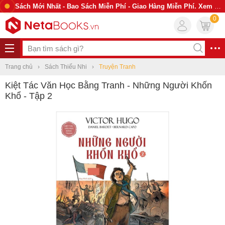
Sách Mới Nhất - Bao Sách Miễn Phí - Giao Hàng Miễn Phí. Xem Ngay
0
Trang chủ
Sách Thiếu Nhi
Truyện Tranh
Kiệt Tác Văn Học Bằng Tranh - Những Người Khốn
Khổ - Tập 2