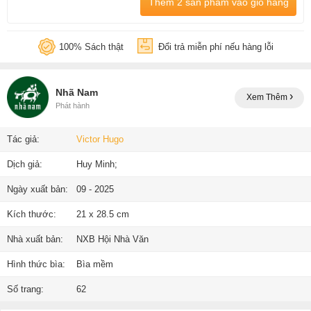
Thêm 2 sản phẩm vào giỏ hàng
100% Sách thật
Đổi trả miễn phí nếu hàng lỗi
Nhã Nam
Xem Thêm
Phát hành
Tác giả:
Victor Hugo
Dịch giả:
Huy Minh;
Ngày xuất bản:
09 - 2025
Kích thước:
21 x 28.5 cm
Nhà xuất bản:
NXB Hội Nhà Văn
Hình thức bìa:
Bìa mềm
Số trang:
62