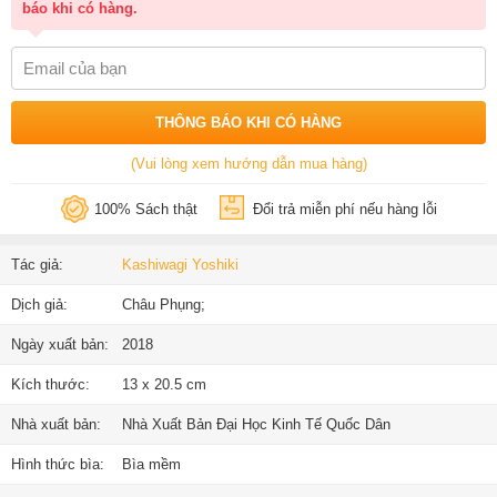
báo khi có hàng.
THÔNG BÁO KHI CÓ HÀNG
(Vui lòng xem hướng dẫn mua hàng)
100% Sách thật
Đổi trả miễn phí nếu hàng lỗi
Tác giả:
Kashiwagi Yoshiki
Dịch giả:
Châu Phụng;
Ngày xuất bản:
2018
Kích thước:
13 x 20.5 cm
Nhà xuất bản:
Nhà Xuất Bản Đại Học Kinh Tế Quốc Dân
Hình thức bìa:
Bìa mềm