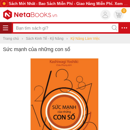
Sách Mới Nhất - Bao Sách Miễn Phí - Giao Hàng Miễn Phí. Xem Ngay
0
Trang chủ
Sách Kinh Tế - Kỹ Năng
Kỹ Năng Làm Việc
Sức mạnh của những con số