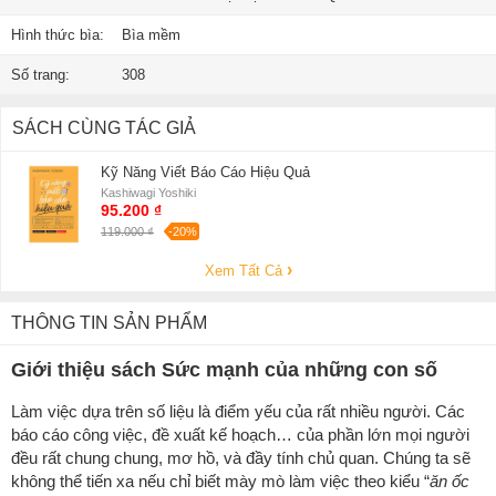
Hình thức bìa:
Bìa mềm
Số trang:
308
SÁCH CÙNG TÁC GIẢ
Kỹ Năng Viết Báo Cáo Hiệu Quả
Kashiwagi Yoshiki
95.200 ₫
119.000 ₫
-20%
Xem Tất Cả
THÔNG TIN SẢN PHẨM
Giới thiệu sách Sức mạnh của những con số
Làm việc dựa trên số liệu là điểm yếu của rất nhiều người. Các
báo cáo công việc, đề xuất kế hoạch… của phần lớn mọi người
đều rất chung chung, mơ hồ, và đầy tính chủ quan. Chúng ta sẽ
không thể tiến xa nếu chỉ biết mày mò làm việc theo kiểu “
ăn ốc