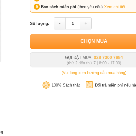
Bao sách miễn phí
(theo yêu cầu)
Xem chi tiết
-
+
Số lượng:
CHỌN MUA
028 7300 7684
GỌI ĐẶT MUA:
(thứ 2 đến thứ 7 | 8:00 - 17:00)
(Vui lòng xem hướng dẫn mua hàng)
100% Sách thật
Đổi trả miễn phí nếu hà
ng