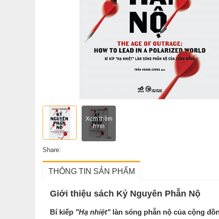
Xem thêm
hình
Share:
THÔNG TIN SẢN PHẨM
Giới thiệu sách Kỷ Nguyên Phẫn Nộ
Bí kiếp
"Hạ nhiệt"
làn sóng phẫn nộ của cộng đồ