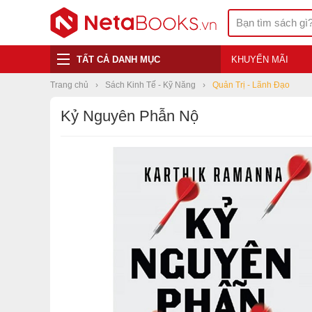
TẤT CẢ DANH MỤC
KHUYẾN MÃI
Trang chủ
Sách Kinh Tế - Kỹ Năng
Quản Trị - Lãnh Đạo
Kỷ Nguyên Phẫn Nộ