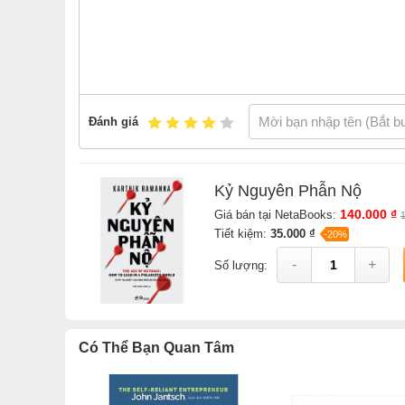
Đánh giá
Kỷ Nguyên Phẫn Nộ
140.000 ₫
Giá bán tại NetaBooks:
Tiết kiệm:
35.000 ₫
-20%
-
+
Số lượng:
Có Thể Bạn Quan Tâm