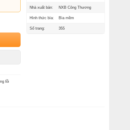
Nhà xuất bản:
NXB Công Thương
Hình thức bìa:
Bìa mềm
Số trang:
355
ng lỗi