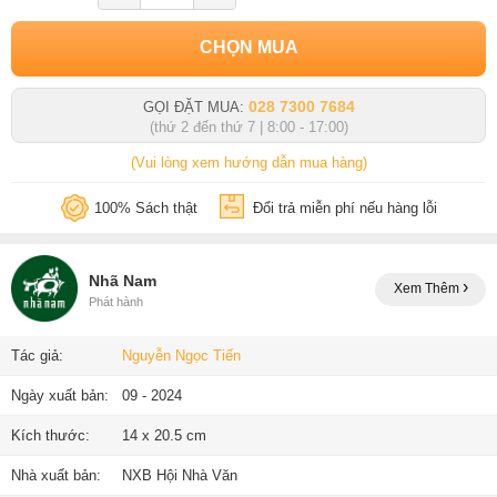
CHỌN MUA
028 7300 7684
GỌI ĐẶT MUA:
(thứ 2 đến thứ 7 | 8:00 - 17:00)
(Vui lòng xem hướng dẫn mua hàng)
100% Sách thật
Đổi trả miễn phí nếu hàng lỗi
Nhã Nam
Xem Thêm
Phát hành
Tác giả:
Nguyễn Ngọc Tiến
Ngày xuất bản:
09 - 2024
Kích thước:
14 x 20.5 cm
Nhà xuất bản:
NXB Hội Nhà Văn