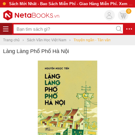
Sách Mới Nhất - Bao Sách Miễn Phí - Giao Hàng Miễn Phí. Xem Ngay
0
Trang chủ
Sách Văn Học Việt Nam
Truyện ngắn - Tản văn
Làng Làng Phố Phố Hà Nội