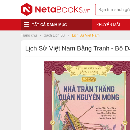
TẤT CẢ DANH MỤC
KHUYẾN MÃI
Trang chủ
Sách Lịch Sử
Lịch Sử Việt Nam
Lịch Sử Việt Nam Bằng Tranh - Bộ 