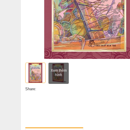
Xem thêm
hình
Share: