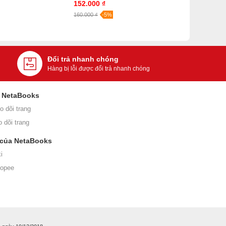
152.000 ₫
160.000 ₫
-5%
Đổi trả nhanh chóng
Hàng bị lỗi được đổi trả nhanh chóng
i NetaBooks
o dõi trang
o dõi trang
 của NetaBooks
i
hopee