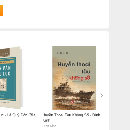
ục - Lê Quý Đôn (Bìa
Huyền Thoại Tàu Không Số - Đình
Kính
Đình Kính