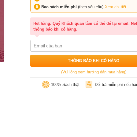
Bao sách miễn phí
(theo yêu cầu)
Xem chi tiết
Hết hàng. Quý Khách quan tâm có thể để lại email, Net
thông báo khi có hàng.
THÔNG BÁO KHI CÓ HÀNG
(Vui lòng xem hướng dẫn mua hàng)
100% Sách thật
Đổi trả miễn phí nếu hàn