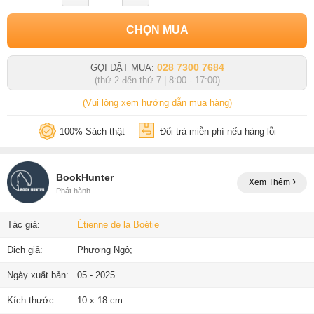
CHỌN MUA
028 7300 7684
GỌI ĐẶT MUA:
(thứ 2 đến thứ 7 | 8:00 - 17:00)
(Vui lòng xem hướng dẫn mua hàng)
100% Sách thật
Đổi trả miễn phí nếu hàng lỗi
BookHunter
Xem Thêm
Phát hành
Tác giả:
Étienne de la Boétie
Dịch giả:
Phương Ngô;
Ngày xuất bản:
05 - 2025
Kích thước:
10 x 18 cm