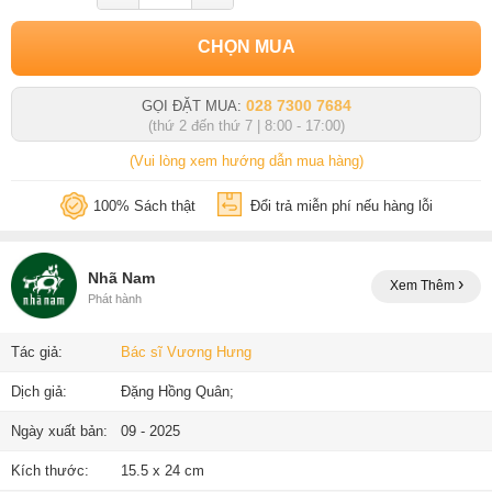
CHỌN MUA
028 7300 7684
GỌI ĐẶT MUA:
(thứ 2 đến thứ 7 | 8:00 - 17:00)
(Vui lòng xem hướng dẫn mua hàng)
100% Sách thật
Đổi trả miễn phí nếu hàng lỗi
Nhã Nam
Xem Thêm
Phát hành
Tác giả:
Bác sĩ Vương Hưng
Dịch giả:
Đặng Hồng Quân;
Ngày xuất bản:
09 - 2025
Kích thước:
15.5 x 24 cm