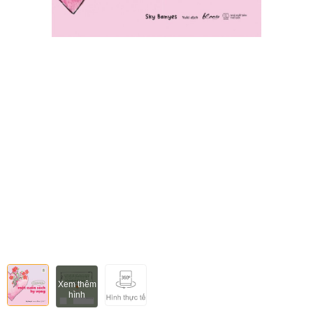
Xem thêm
hình