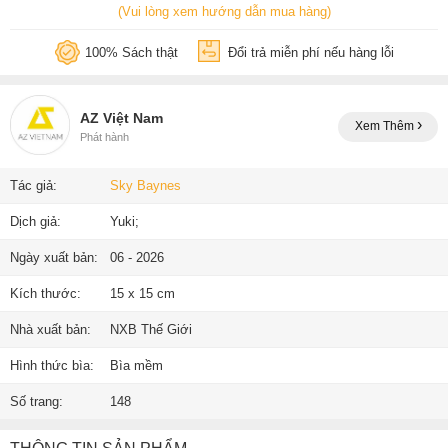
(Vui lòng xem hướng dẫn mua hàng)
100% Sách thật
Đổi trả miễn phí nếu hàng lỗi
AZ Việt Nam
Xem Thêm
Phát hành
Tác giả:
Sky Baynes
Dịch giả:
Yuki;
Ngày xuất bản:
06 - 2026
Kích thước:
15 x 15 cm
Nhà xuất bản:
NXB Thế Giới
Hình thức bìa:
Bìa mềm
Số trang:
148