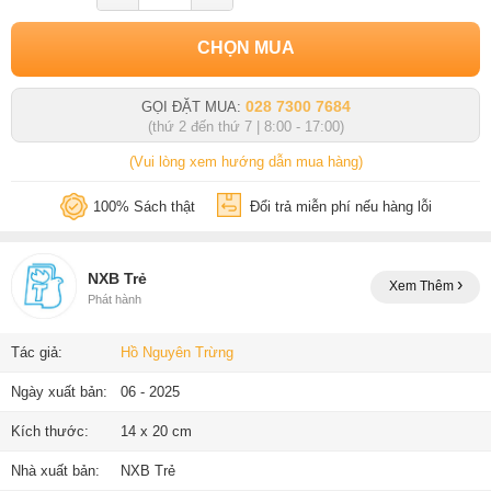
CHỌN MUA
028 7300 7684
GỌI ĐẶT MUA:
(thứ 2 đến thứ 7 | 8:00 - 17:00)
(Vui lòng xem hướng dẫn mua hàng)
100% Sách thật
Đổi trả miễn phí nếu hàng lỗi
NXB Trẻ
Xem Thêm
Phát hành
Tác giả:
Hồ Nguyên Trừng
Ngày xuất bản:
06 - 2025
Kích thước:
14 x 20 cm
Nhà xuất bản:
NXB Trẻ