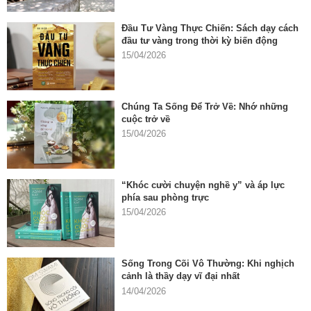
Đầu Tư Vàng Thực Chiến: Sách dạy cách
đầu tư vàng trong thời kỳ biến động
15/04/2026
Chúng Ta Sống Để Trở Về: Nhớ những
cuộc trở về
15/04/2026
“Khóc cười chuyện nghề y” và áp lực
phía sau phòng trực
15/04/2026
Sống Trong Cõi Vô Thường: Khi nghịch
cảnh là thầy dạy vĩ đại nhất
14/04/2026