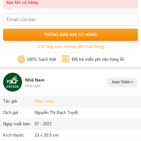
báo khi có hàng.
THÔNG BÁO KHI CÓ HÀNG
(Vui lòng xem hướng dẫn mua hàng)
100% Sách thật
Đổi trả miễn phí nếu hàng lỗi
Nhã Nam
Xem Thêm
Phát hành
Tác giả:
Marc Levy
Dịch giả:
Nguyễn Thị Bạch Tuyết;
Ngày xuất bản:
07 - 2021
Kích thước:
13 x 20.5 cm