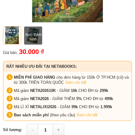
Xem thêm
hình
30.000 ₫
Giá bán:
RẤT NHIỀU ƯU ĐÃI TẠI NETABOOKS:
MIỄN PHÍ GIAO HÀNG
cho đơn hàng từ 150k Ở TP.HCM (cũ) và
từ 300k TRÊN TOÀN QUỐC
Xem chi tiết
Mã giảm
NETA202610K
- GIẢM
10k
CHO ĐH từ
299k
Mã giảm
NETA2026
- GIẢM THÊM
5%
CHO ĐH từ
499k
Mã LÌ XÌ
NETALIXI2026
- GIẢM
99k
CHO
ĐH từ
1.999k
Bao sách miễn phí
(theo yêu cầu)
Xem chi tiết
-
+
Số lượng: