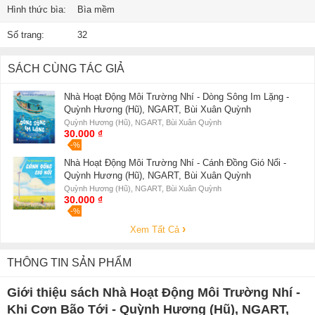
Hình thức bìa:
Bìa mềm
Số trang:
32
SÁCH CÙNG TÁC GIẢ
Nhà Hoạt Động Môi Trường Nhí - Dòng Sông Im Lặng -
Quỳnh Hương (Hũ), NGART, Bùi Xuân Quỳnh
Quỳnh Hương (Hũ), NGART, Bùi Xuân Quỳnh
30.000 ₫
-%
Nhà Hoạt Động Môi Trường Nhí - Cánh Đồng Gió Nổi -
Quỳnh Hương (Hũ), NGART, Bùi Xuân Quỳnh
Quỳnh Hương (Hũ), NGART, Bùi Xuân Quỳnh
30.000 ₫
-%
Xem Tất Cả
THÔNG TIN SẢN PHẨM
Giới thiệu sách Nhà Hoạt Động Môi Trường Nhí -
Khi Cơn Bão Tới - Quỳnh Hương (Hũ), NGART,