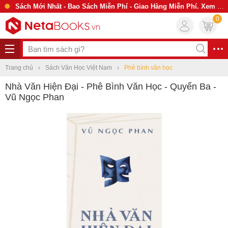
Sách Mới Nhất - Bao Sách Miễn Phí - Giao Hàng Miễn Phí. Xem Ngay
0
Trang chủ
Sách Văn Học Việt Nam
Phê bình văn học
Nhà Văn Hiện Đại - Phê Bình Văn Học - Quyển Ba -
Vũ Ngọc Phan