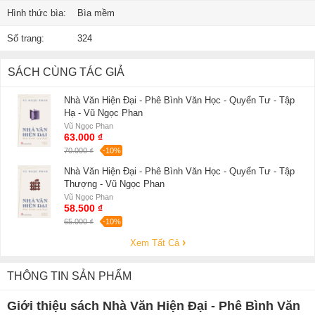
Hình thức bìa:
Bìa mềm
Số trang:
324
SÁCH CÙNG TÁC GIẢ
Nhà Văn Hiện Đại - Phê Bình Văn Học - Quyển Tư - Tập
Hạ - Vũ Ngọc Phan
Vũ Ngọc Phan
63.000 ₫
70.000 ₫
-10%
Nhà Văn Hiện Đại - Phê Bình Văn Học - Quyển Tư - Tập
Thượng - Vũ Ngọc Phan
Vũ Ngọc Phan
58.500 ₫
65.000 ₫
-10%
Xem Tất Cả
THÔNG TIN SẢN PHẨM
Giới thiệu sách Nhà Văn Hiện Đại - Phê Bình Văn