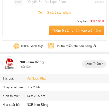
Quyển Ba - Vũ Ngọc Phan
-
99.000 ₫
10%
Xem tất cả 5 sản phẩm
Tổng tiền:
332.100 ₫
Thêm 5 sản phẩm vào giỏ hàng
100% Sách thật
Đổi trả miễn phí nếu hàng lỗi
NXB Kim Đồng
Xem Thêm
Phát hành
Tác giả:
Vũ Ngọc Phan
Ngày xuất bản:
05 - 2026
Kích thước:
14 x 22.5 cm
Nhà xuất bản:
NXB Kim Đồng